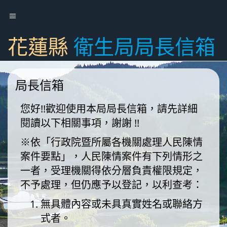
花蓮縣
衛生局局長信箱
局長信箱
您好!!歡迎使用本局局長信箱，請先詳細
閱讀以下相關事項，謝謝 !!
※依「行政院暨所屬各機關處理人民陳情
案件要點」，人民陳情案件有下列情形之
一者，受理機關得依分層負責權限規定，
不予處理，但仍應予以登記，以利查考：
無具體內容或未具真實姓名或聯絡方
式者。