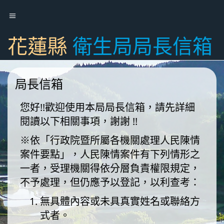
花蓮縣
衛生局局長信箱
局長信箱
您好!!歡迎使用本局局長信箱，請先詳細
閱讀以下相關事項，謝謝 !!
※依「行政院暨所屬各機關處理人民陳情
案件要點」，人民陳情案件有下列情形之
一者，受理機關得依分層負責權限規定，
不予處理，但仍應予以登記，以利查考：
無具體內容或未具真實姓名或聯絡方
式者。